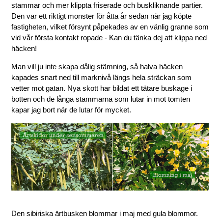
stammar och mer klippta friserade och buskliknande partier.
Den var ett riktigt monster för åtta år sedan när jag köpte
fastigheten, vilket försynt påpekades av en vänlig granne som
vid vår första kontakt ropade - Kan du tänka dej att klippa ned
häcken!
Man vill ju inte skapa dålig stämning, så halva häcken
kapades snart ned till marknivå längs hela sträckan som
vetter mot gatan. Nya skott har bildat ett tätare buskage i
botten och de långa stammarna som lutar in mot tomten
kapar jag bort när de lutar för mycket.
Den sibiriska ärtbusken blommar i maj med gula blommor.