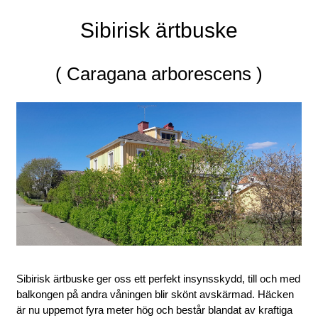
Sibirisk ärtbuske
( Caragana arborescens )
Sibirisk ärtbuske ger oss ett perfekt insynsskydd, till och med
balkongen på andra våningen blir skönt avskärmad. Häcken
är nu uppemot fyra meter hög och består blandat av kraftiga